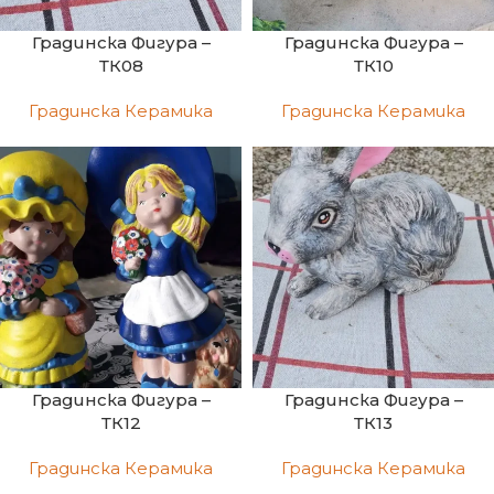
Градинска Фигура –
Градинска Фигура –
ТК08
ТК10
Градинска Керамика
Градинска Керамика
Градинска Фигура –
Градинска Фигура –
ТК12
ТК13
Градинска Керамика
Градинска Керамика