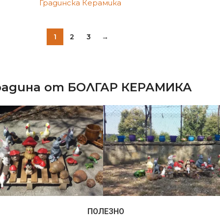
Градинска Керамика
1
2
3
→
градина от БОЛГАР КЕРАМИКА
ПОЛЕЗНО