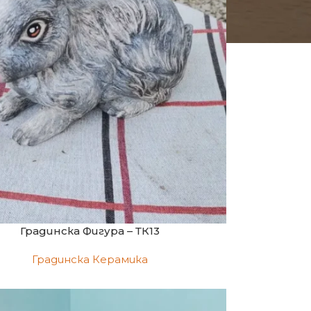
Градинска Фигура – ТК13
Градинска Керамика