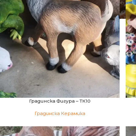
Градинска Фигура – ТК10
Градинска Керамика