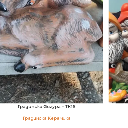
Градинска Фигура – ТК16
Градинска Керамика