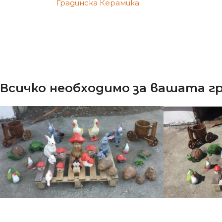
Градинска Керамика
Всичко необходимо за вашата 