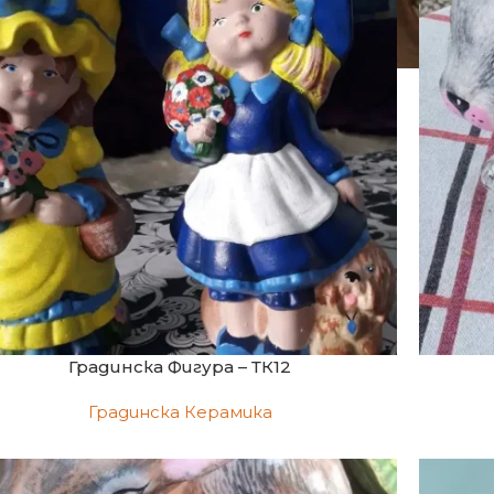
Градинска Фигура – ТК12
Градинска Керамика