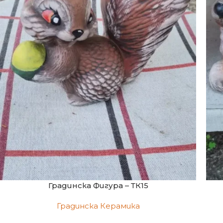
Градинска Фигура – ТК15
Градинска Керамика