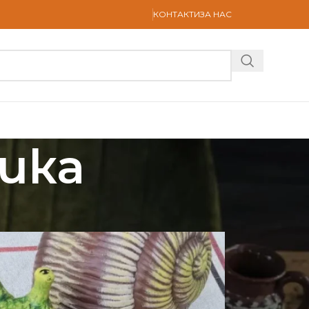
КОНТАКТИ
ЗА НАС
ика