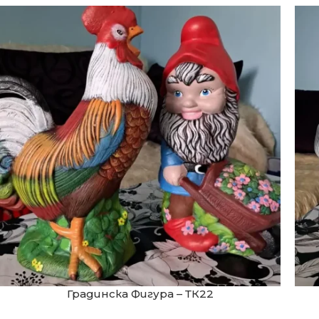
Градинска Фигура – ТК22