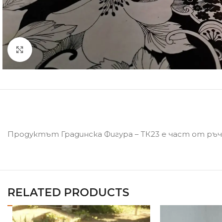
Click to enlarge
Продуктът Градинска Фигура – ТК23 е част от ръч
RELATED PRODUCTS