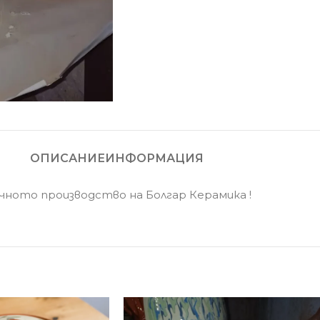
ОПИСАНИЕ
ИНФОРМАЦИЯ
чното производство на Болгар Керамика !