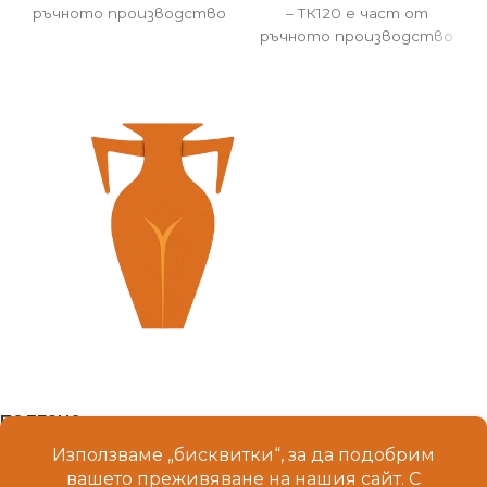
ръчното производство
– ТК120 е част от
на Болгар Керамика !
ръчното производство
на Болгар Керамика !
ПОЛЕЗНО
МЕНЮ