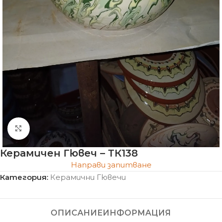
Click to enlarge
Керамичен Гювеч – ТК138
Направи запитване
Категория:
Керамични Гювечи
ОПИСАНИЕ
ИНФОРМАЦИЯ