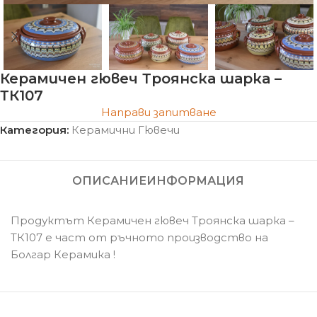
Керамичен гювеч Троянска шарка –
ТК107
Направи запитване
Категория:
Керамични Гювечи
ОПИСАНИЕ
ИНФОРМАЦИЯ
Продуктът Керамичен гювеч Троянска шарка –
ТК107 е част от ръчното производство на
Болгар Керамика !