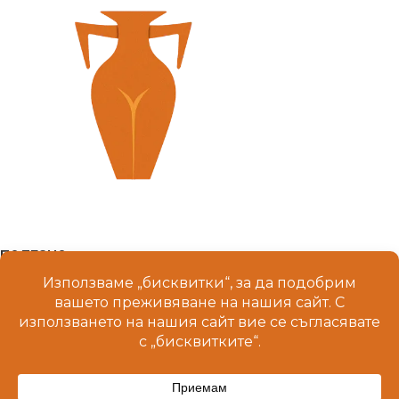
ПОЛЕЗНО
МЕНЮ
© 2025 Terrakeramika.com. Всички права запазени.
Изработка на уебсайт от SRMarketing