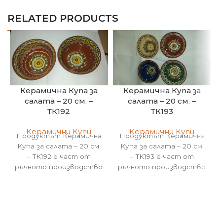
RELATED PRODUCTS
Керамична Купа за
Керамична Купа за
салата – 20 см. –
салата – 20 см. –
ТК192
ТК193
Керамични Купи
Керамични Купи
Продуктът Керамична
Продуктът Керамична
Купа за салата – 20 см.
Купа за салата – 20 см.
– ТК192 е част от
– ТК193 е част от
ръчното производство
ръчното производство
на Болгар Керамика !
на Болгар Керамика !