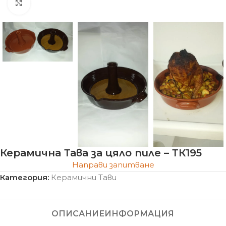
Click to enlarge
Керамична Тава за цяло пиле – ТК195
Направи запитване
Категория:
Керамични Тави
ОПИСАНИЕ
ИНФОРМАЦИЯ