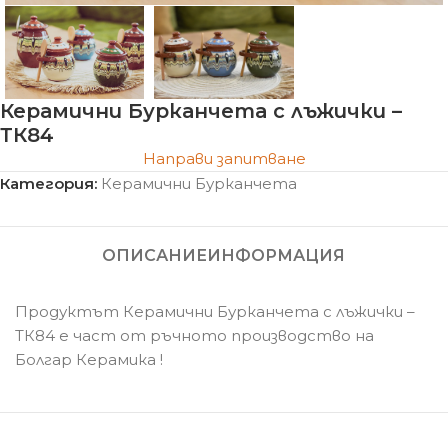
Керамични Бурканчета с лъжички –
ТК84
Направи запитване
Категория:
Керамични Бурканчета
ОПИСАНИЕ
ИНФОРМАЦИЯ
Продуктът Керамични Бурканчета с лъжички –
ТК84 е част от ръчното производство на
Болгар Керамика !