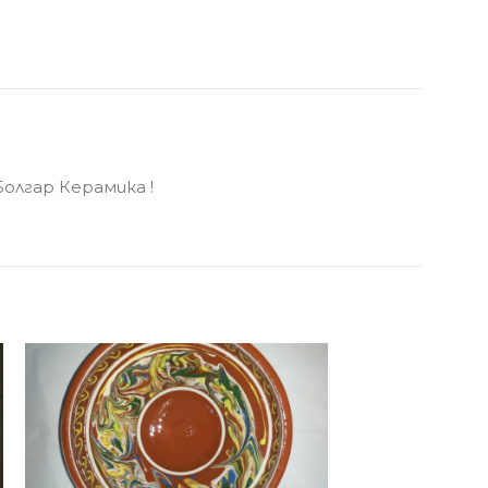
олгар Керамика !