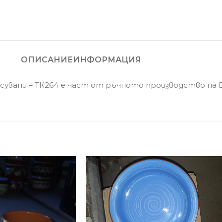
ОПИСАНИЕ
ИНФОРМАЦИЯ
увани – ТК264 е част от ръчното производство на Б