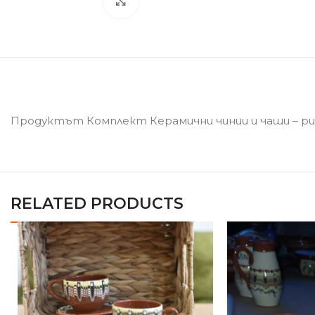
Click to enlarge
Продуктът Комплект Керамични чинии и чаши – рис
RELATED PRODUCTS