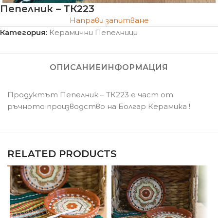
Пепелник – ТК223
Направи запитване
Категория:
Керамични Пепелници
ОПИСАНИЕ
ИНФОРМАЦИЯ
Продуктът Пепелник – ТК223 е част от
ръчното производство на Болгар Керамика !
RELATED PRODUCTS