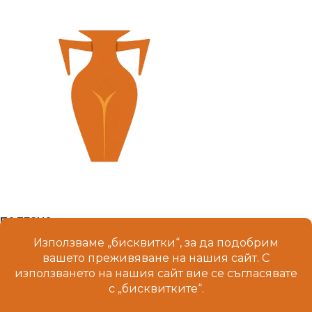
ПОЛЕЗНО
МЕНЮ
© 2025 Terrakeramika.com. Всички права запазени.
Изработка на уебсайт от SRMarketing